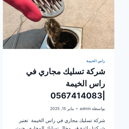
راس الخيمة
شركة تسليك مجاري في
راس الخيمة
|0567414083
بواسطة
admin
يناير 15, 2025
شركة تسليك مجاري في راس الخيمة تعتبر
شركتنا رائدة في مجال تسليك المجاري، حيث