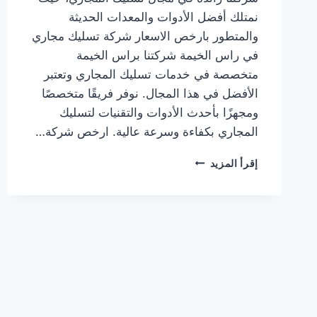
نمتلك أفضل الأدوات والمعدات الحديثة
والمتطور بارخص الاسعار شركة تسليك مجاري
في راس الخيمة شركتنا براس الخيمة
متخصصة في خدمات تسليك المجاري وتعتبر
الأفضل في هذا المجال. نوفر فريقًا متخصصًا
ومجهزًا بأحدث الأدوات والتقنيات لتسليك
المجاري بكفاءة وسرعة عالية. ارخص شركة…
شركة
إقرأ المزيد
تسليك
مجاري
في
راس
الخيمة
|0567414083