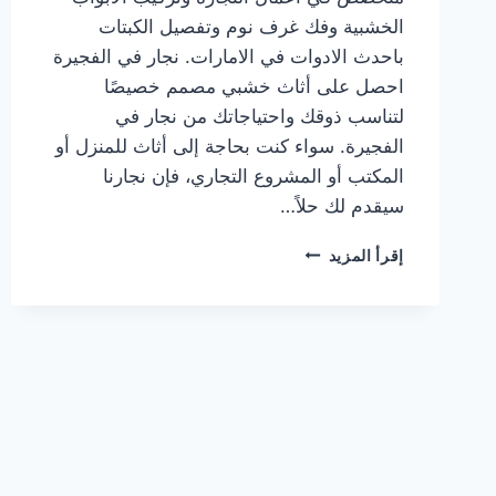
الخشبية وفك غرف نوم وتفصيل الكبتات
باحدث الادوات في الامارات. نجار في الفجيرة
احصل على أثاث خشبي مصمم خصيصًا
لتناسب ذوقك واحتياجاتك من نجار في
الفجيرة. سواء كنت بحاجة إلى أثاث للمنزل أو
المكتب أو المشروع التجاري، فإن نجارنا
سيقدم لك حلاً…
نجار
إقرأ المزيد
في
الفجيرة
|0567414083|
منجرة
خشب