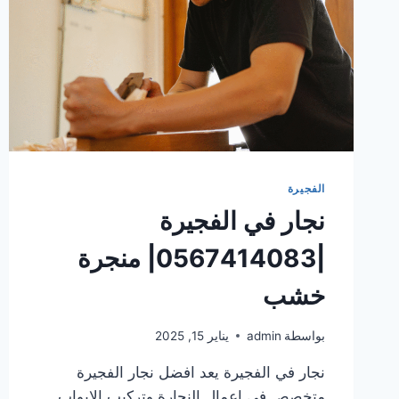
الفجيرة
نجار في الفجيرة
|0567414083| منجرة
خشب
بواسطة
admin
يناير 15, 2025
نجار في الفجيرة يعد افضل نجار الفجيرة
متخصص في اعمال النجارة وتركيب الابواب