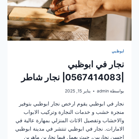
ابوظبي
نجار في ابوظبي
|0567414083| نجار شاطر
بواسطة
admin
يناير 15, 2025
نجار في ابوظبي يقوم ارخص نجار ابوظبي بتوفير
منجرة خشب و خدمات النجارة وتركيب الابواب
والاخشاب وتفصيل الاثاث المنزلي بمهارة عالية في
الامارات. نجار في ابوظبي تنتشر في مدينة ابوظبي
احسن نجاريين، حيث يعمل فيها نجارين ماهرين