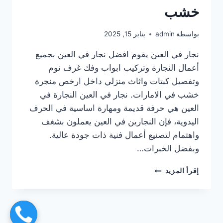
خشب
بواسطة
admin
يناير 15, 2025
نجار في العين يقوم افضل نجار في العين بجميع
أعمال النجارة وتركيب ابواب وفك غرف نوم
وتفصيل كبتات واثاث منزلي داخل ارخص منجرة
خشب في الامارات. نجار في العين النجارة في
العين هي حرفة قديمة ومهارة اساسية في الحرف
اليدوية، فإن النجارين في العين يعملون بشغف
واهتمام لتصنيع أعمال فنية ذات جودة عالية.
وبفضل الخبرات…
نجار
إقرأ المزيد
في
العين
|0567414083|
منجرة
خشب