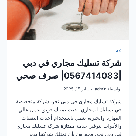
دبي
شركة تسليك مجاري في دبي
|0567414083| صرف صحي
بواسطة
admin
يناير 15, 2025
شركة تسليك مجاري في دبي نحن شركة متخصصة
في تسليك المجاري، حيث نمتلك فريق عمل عالي
المهارة والخبرة، يعمل باستخدام أحدث التقنيات
والأدوات لتوفير خدمة ممتازة شركة تسليك مجاري
في دبي نحن فخورون بأن تمتلك شركتنا بدبي