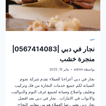
دبي
نجار في دبي |0567414083|
منجرة خشب
بواسطة
admin
يناير 15, 2025
نجار في دبي أعزاءنا العملاء تقدم شركة نجوم
الصيانة لكم جميع خدمات النجارة من فك وتركيب
وتغليف واصلاح وصيانة لجميع غرف النوم والدواليب
والابواب في الامارات . نجار في دبي يعد افضل
نجار دبي يعتبر رضا العملاء هو من معايير النجاح: