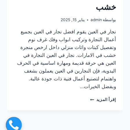
خشب
بواسطة
admin
يناير 15, 2025
نجار في العين يقوم افضل نجار في العين بجميع
أعمال النجارة وتركيب ابواب وفك غرف نوم
وتفصيل كبتات واثاث منزلي داخل ارخص منجرة
خشب في الامارات. نجار في العين النجارة في
العين هي حرفة قديمة ومهارة اساسية في الحرف
اليدوية، فإن النجارين في العين يعملون بشغف
واهتمام لتصنيع أعمال فنية ذات جودة عالية.
وبفضل الخبرات…
نجار
إقرأ المزيد
في
العين
|0567414083|
منجرة
خشب