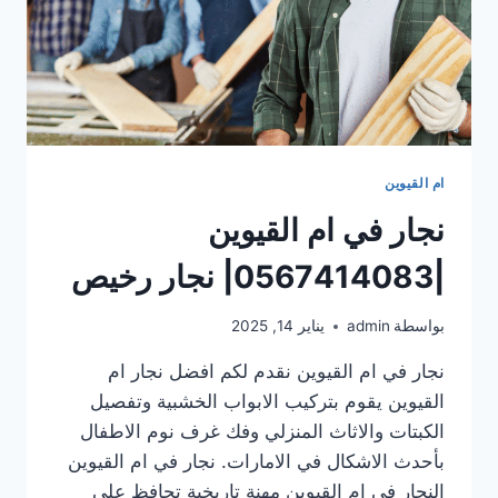
ام القيوين
نجار في ام القيوين
|0567414083| نجار رخيص
بواسطة
admin
يناير 14, 2025
نجار في ام القيوين نقدم لكم افضل نجار ام
القيوين يقوم بتركيب الابواب الخشبية وتفصيل
الكبتات والاثاث المنزلي وفك غرف نوم الاطفال
بأحدث الاشكال في الامارات. نجار في ام القيوين
النجار في ام القيوين مهنة تاريخية تحافظ على