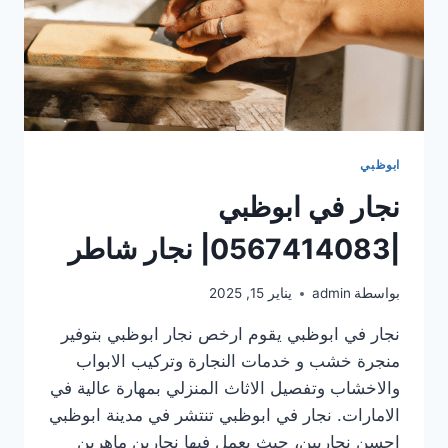
ابوظبي
نجار في ابوظبي
|0567414083| نجار شاطر
بواسطة
admin
يناير 15, 2025
نجار في ابوظبي يقوم ارخص نجار ابوظبي بتوفير
منجرة خشب و خدمات النجارة وتركيب الابواب
والاخشاب وتفصيل الاثاث المنزلي بمهارة عالية في
الامارات. نجار في ابوظبي تنتشر في مدينة ابوظبي
احسن نجاريين، حيث يعمل فيها نجارين ماهرين