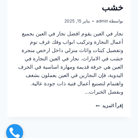
خشب
بواسطة
admin
يناير 15, 2025
نجار في العين يقوم افضل نجار في العين بجميع
أعمال النجارة وتركيب ابواب وفك غرف نوم
وتفصيل كبتات واثاث منزلي داخل ارخص منجرة
خشب في الامارات. نجار في العين النجارة في
العين هي حرفة قديمة ومهارة اساسية في الحرف
اليدوية، فإن النجارين في العين يعملون بشغف
واهتمام لتصنيع أعمال فنية ذات جودة عالية.
وبفضل الخبرات…
نجار
إقرأ المزيد
في
العين
|0567414083|
منجرة
خشب