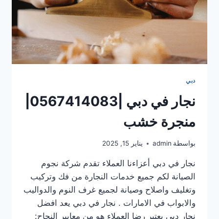
دبي
نجار في دبي |0567414083|
منجرة خشب
بواسطة
admin
يناير 15, 2025
نجار في دبي أعزاءنا العملاء تقدم شركة نجوم
الصيانة لكم جميع خدمات النجارة من فك وتركيب
وتغليف واصلاح وصيانة لجميع غرف النوم والدواليب
والابواب في الامارات . نجار في دبي يعد افضل
نجار دبي يعتبر رضا العملاء هو من معايير النجاح: