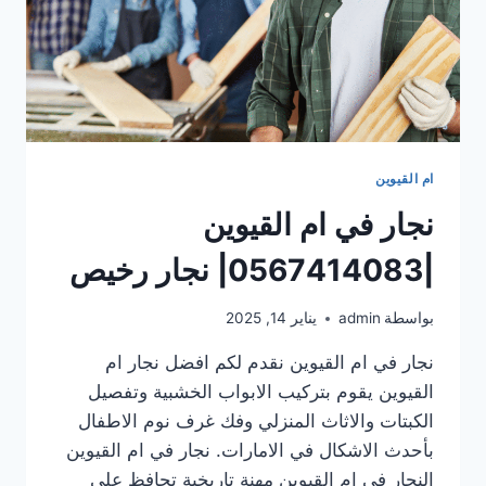
ام القيوين
نجار في ام القيوين
|0567414083| نجار رخيص
بواسطة
admin
يناير 14, 2025
نجار في ام القيوين نقدم لكم افضل نجار ام
القيوين يقوم بتركيب الابواب الخشبية وتفصيل
الكبتات والاثاث المنزلي وفك غرف نوم الاطفال
بأحدث الاشكال في الامارات. نجار في ام القيوين
النجار في ام القيوين مهنة تاريخية تحافظ على