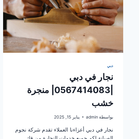
دبي
نجار في دبي
|0567414083| منجرة
خشب
بواسطة
admin
يناير 15, 2025
نجار في دبي أعزاءنا العملاء تقدم شركة نجوم
الصيانة لكم جميع خدمات النجارة من فك