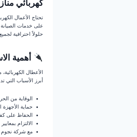
كهربائي منا
تحتاج الأعمال الكهرب
على خدمات الصيانة ا
حلولاً احترافية لجميع
أهمية الا
الأعطال الكهربائية،
أبرز الأسباب التي ت
الوقاية من الحر
حماية الأجهزة ا
الحفاظ على كفاء
الالتزام بمعايير 
مع شركة نجوم ال