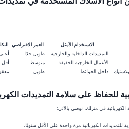
ن أنواع الأسلاك المستخدمة في تمديدات 
الاستخدام الأمثل
العمر الافتراضي
التكل
التمديدات الداخلية والخارجية
طويل جدًا
أعلى
الأعمال الخارجية الخفيفة
متوسط
أقل
بلاستيك
داخل الحوائط
طويل
معقو
ية للحفاظ على سلامة التمديدات الكهربا
الكهربائية في منزلك، نوصي بالآتي:
ية للتمديدات الكهربائية مرة واحدة على الأقل سنويًا.