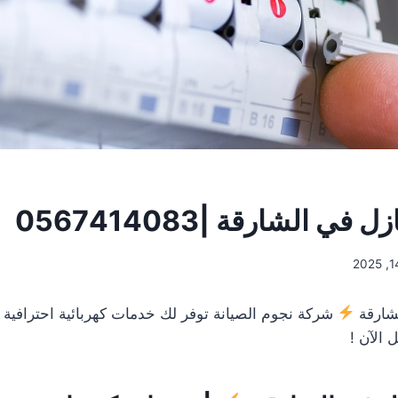
في الشارقة |0567414083
لشارقة
شركة نجوم الصيانة توفر لك خدمات كهربائية احترافية 
 الآن !