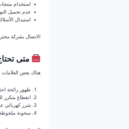
استخدام منتجات
عدم تحميل التوص
استبدال الأسلاك 
الاتصال بشركة محترف
متى تحتاج
هناك بعض العلامات 
ظهور رائحة احتر
انقطاع متكرر ل
شرر كهربائي عن
سخونة ملحوظة ف