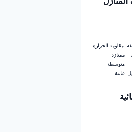
المنازل
فة
مقاومة الحرارة
ممتازة
متوسطة
ل
عالية
ئية