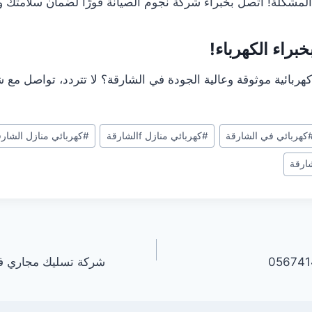
 المشكلة! اتصل بخبراء شركة نجوم الصيانة فورًا لضمان سلامتك و
براء الكهرباء!
بائية موثوقة وعالية الجودة في الشارقة؟ لا تتردد، تواصل مع ش
كهربائي في الشارقة
#
كهربائي منازل fالشارقة
#
كهربائي منازل الشار
ارقة
شركة تسليك مجاري في العين 