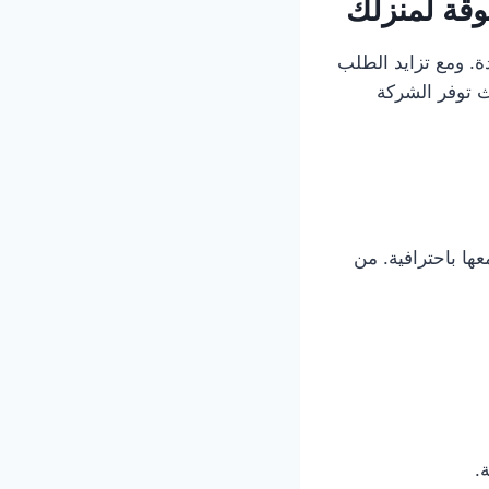
وقة لمنزلك
دة. ومع تزايد الطلب
ث توفر الشركة
ها باحترافية. من
.