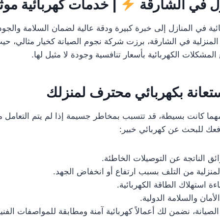
زل في الشارقة
| خدمات كهربائية موث
ائية في المنازل إلى خبرة كبيرة ودقة عالية لضمان السلامة والجو
لمنزلية في الشارقة، برزت شركة نجوم الصيانة كخيار مثالي، حي
 المشكلات الكهربائية بأسعار تنافسية وجودة لا مثيل لها.
ستعانة بكهربائي محترف لمنزلك
 مهما كانت بسيطة، قد تتسبب بمخاطر جسيمة إذا لم يتم التعامل مع
دفعك للبحث عن كهربائي خبير:
ائق الناتجة عن التوصيلات الخاطئة.
لمنزلية من التلف بسبب ارتفاع أو انخفاض الجهد.
ة استهلاك الطاقة الكهربائية.
الأمان والسلامة الدولية.
صيانة، نضمن لك أعمالاً كهربائية آمنة ومطابقة للمواصفات الفنية