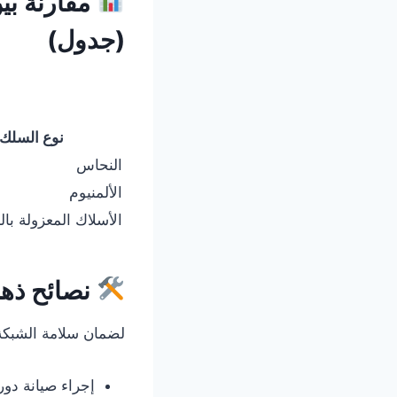
مقارنة بي
(جدول)
نوع السلك
النحاس
الألمنيوم
الأسلاك المعزولة بال
نصائح ذهب
لضمان سلامة الشبكة 
إجراء صيانة دور