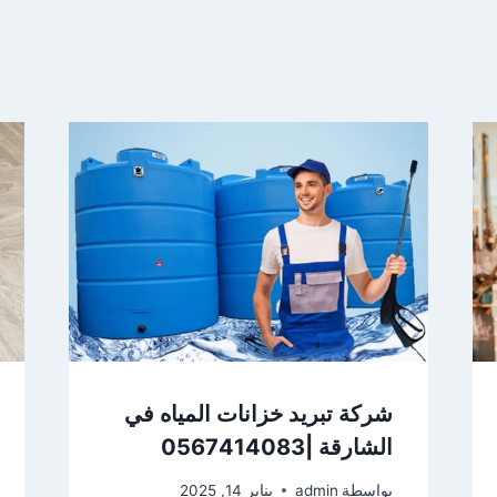
شركة تبريد خزانات المياه في
الشارقة |0567414083
بواسطة
admin
يناير 14, 2025