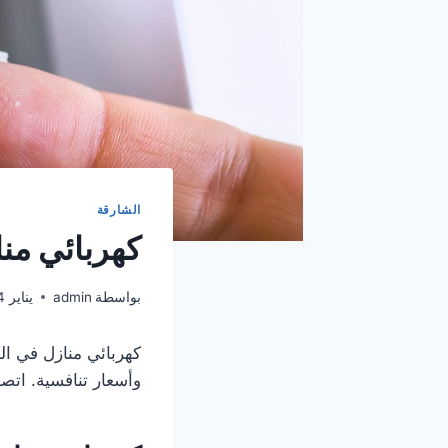
الشارقة
كهربائي منازل 
بواسطة
admin
يناير 14, 2025
كهربائي منازل في ا
وأسعار تنافسية. اتصل