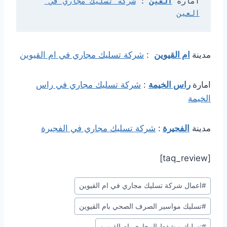
امارة 
العين
: 
شركة تسليك مجاري في 
العين
مدينة
ام القيوين
:
شركة تسليك مجاري في ام القيوين
امارة
راس الخيمة
:
شركة تسليك مجاري في راس
الخيمة
مدينة
الفجيرة
:
شركة تسليك مجاري في الفجيرة
[taq_review]
وسوم
#
اعمال شركة تسليك مجاري في ام القيوين
المقال:
#
تسليك مواسير الصرف الصحي بام القيوين
#
تسليك و شفط المجاري بام القيوين