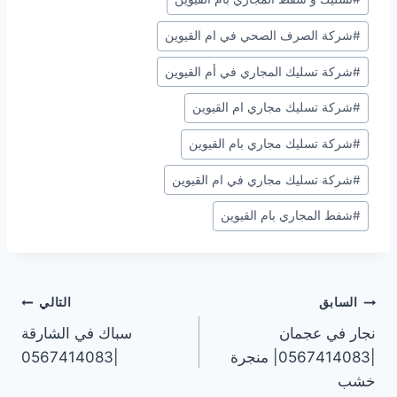
#
شركة الصرف الصحي في ام القيوين
#
شركة تسليك المجاري في أم القيوين
#
شركة تسليك مجاري ام القيوين
#
شركة تسليك مجاري بام القيوين
#
شركة تسليك مجاري في ام القيوين
#
شفط المجاري بام القيوين
تصفّح
السابق
التالي
نجار في عجمان
سباك في الشارقة
المقالات
|0567414083| منجرة
|0567414083
خشب