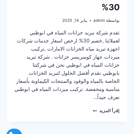
30%
بواسطة
admin
يناير 14, 2025
تقدم شركة تبريد خزانات المياه في ابوظبي
لعملائنا ,خصم 30% ارخص اسعار خدمات شركات
اجهزة تبريد مياه الخزانات الامارات ,تركيب
مبردات جهاز كومبريسر خزانات . شركة تبريد
خزانات المياه في ابوظبي نحن في شركتنا
بابوظبي نقدم أفضل الحلول لتبريد الخزانات
الخاصة بالمياه والوقود والمنتجات الكيماوية بأسعار
مناسبة ومخفضة. تركيب مبردات المياه في ابوظبي
نعرف جيداً…
شركة
إقرأ المزيد
تبريد
خزانات
المياه