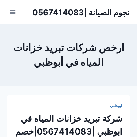
لتجاوز
نجوم الصيانة |0567414083
لى
لمحتوى
ارخص شركات تبريد خزانات
المياه في أبوظبي
ابوظبي
شركة تبريد خزانات المياه في
ابوظبي |0567414083|خصم