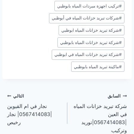
#
تركيب اجهزة مبردات المياه بابوظبي
#
شركات تبريد خزانات المياه في أبوظبي
#
شركة تبريد خزانات المياه ابوظبي
#
شركة تبريد خزانات المياه بابوظبي
#
شركة تبريد خزانات المياه في ابوظبي
#
ماكينة تبريد المياه بابوظبي
تصفّح
السابق
التالي
شركة تبريد خزانات المياه
نجار في ام القيوين
المقالات
في العين
|0567414083| نجار
|0567414083|توريد
رخيص
وتركيب