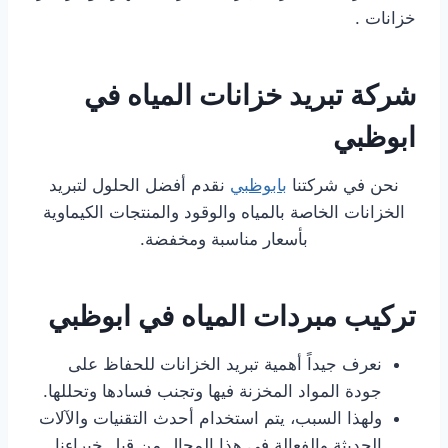
خزانات .
شركة تبريد خزانات المياه في
ابوظبي
نحن في شركتنا
بابوظبي
نقدم أفضل الحلول لتبريد
الخزانات الخاصة بالمياه والوقود والمنتجات الكيماوية
بأسعار مناسبة ومخفضة.
تركيب مبردات المياه في ابوظبي
نعرف جيداً أهمية تبريد الخزانات للحفاظ على
جودة المواد المخزنة فيها وتجنب فسادها وتحللها.
ولهذا السبب، يتم استخدام أحدث التقنيات والآلات
الحديثة والفعالة في هذا المجال من قبل خبراءنا