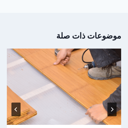
موضوعات ذات صلة