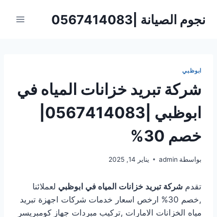
لتجاوز
نجوم الصيانة |0567414083
لى
لمحتوى
ابوظبي
شركة تبريد خزانات المياه في
ابوظبي |0567414083|
خصم 30%
بواسطة
admin
يناير 14, 2025
تقدم
شركة تبريد خزانات المياه في ابوظبي
لعملائنا
,خصم 30% ارخص اسعار خدمات شركات اجهزة تبريد
مياه الخزانات الامارات ,تركيب مبردات جهاز كومبريسر