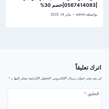
|0567414083|خصم 30%
بواسطة
admin
يناير 14, 2025
اترك تعليقاً
لن يتم نشر عنوان بريدك الإلكتروني.
الحقول الإلزامية مشار إليها بـ
*
التعليق
*