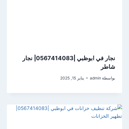
نجار في ابوظبي |0567414083| نجار
شاطر
بواسطة
admin
يناير 15, 2025