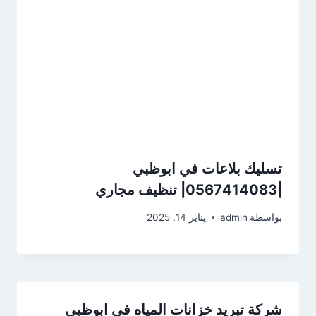
تسليك بلاعات في ابوظبي
|0567414083| تنظيف مجاري
بواسطة
admin
يناير 14, 2025
شركة تبريد خزانات المياه في ابوظبي