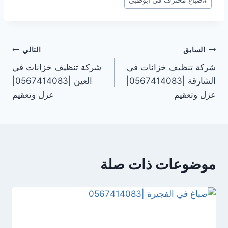
تصفّح
السابق
التالي
شركة تنظيف خزانات في
شركة تنظيف خزانات في
المقالات
الشارقة |0567414083|
العين |0567414083|
عزل وتعقيم
عزل وتعقيم
موضوعات ذات صلة