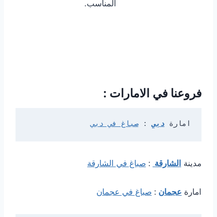
المناسب.
فروعنا في الامارات :
امارة 
دبي
: 
صباغ في دبي
مدينة
الشارقة
:
صباغ في الشارقة
امارة
عجمان
:
صباغ في عجمان