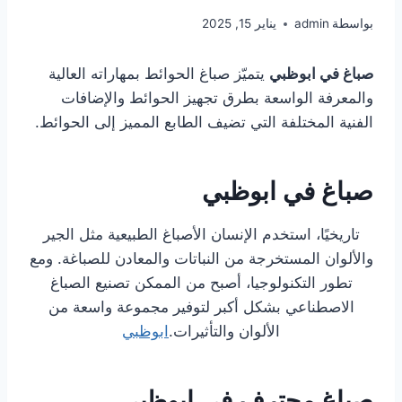
بواسطة
admin
يناير 15, 2025
صباغ في ابوظبي
يتميّز صباغ الحوائط بمهاراته العالية
والمعرفة الواسعة بطرق تجهيز الحوائط والإضافات
الفنية المختلفة التي تضيف الطابع المميز إلى الحوائط.
صباغ في ابوظبي
تاريخيًا، استخدم الإنسان الأصباغ الطبيعية مثل الجير
والألوان المستخرجة من النباتات والمعادن للصباغة. ومع
تطور التكنولوجيا، أصبح من الممكن تصنيع الصباغ
الاصطناعي بشكل أكبر لتوفير مجموعة واسعة من
الألوان والتأثيرات.
ابوظبي
صباغ محترف في ابوظبي