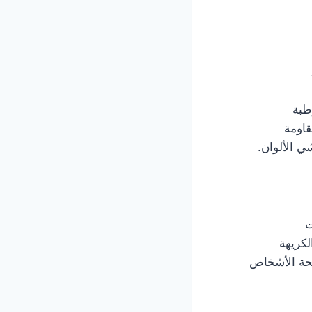
طبة
قاومة
ي الألوان.
ت
لكريهة
صحة الأشخاص