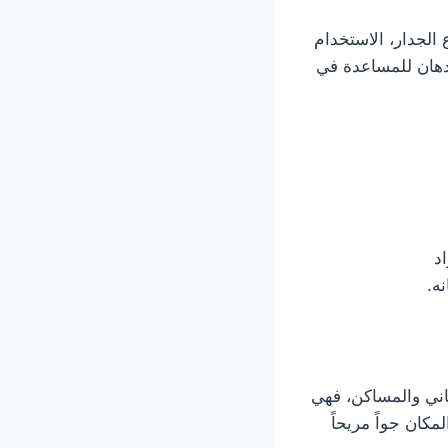
 الجدار، الاستخدام
لدهان للمساعدة في
اد
ه.
اني والمساكن، فهي
كان جواً مريحاً