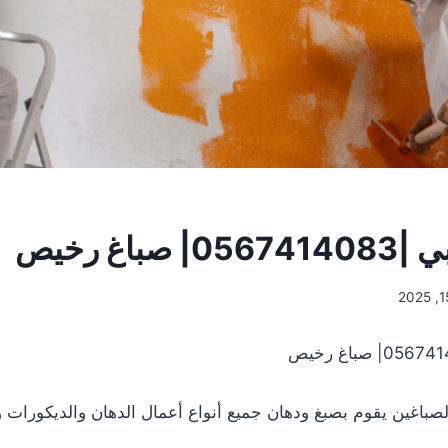
باغ رخيص
صباغين يقوم بصبغ ودهان جميع أنواع أعمال الدهان والديكورات 