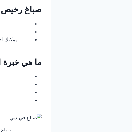
صباغ رخيص 
يمكنك اخ
ما هي خبرة ا
صباغ 