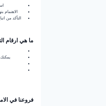
است
الاهتمام بته
التأكد من ات
ما هي ارقام ا
يمكنك 
فروعنا في الام