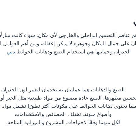
م عناصر التصميم الداخلي والخارجي لأي مكان، سواء كانت منازلًا
ران على جمال المكان وجوهره لا يمكن إغفاله، ومن أهم العوامل 
الجدران وحمايتها هي استخدام الصبغ ودهانات الحوائط.
دبي
الصبغ والدهانات هما عمليتان تستخدمان لتغيير لون الجدران
تحسين مظهرها. الصبغ عادة مصنوع من مواد طبيعية مثل الجير أو
ينما تحتوي دهانات الحوائط على مكونات أكثر تطورًا تشمل مواد 
وأصباغ ملونة. تختلف الخصائص والاستخدامات
لكل منهما وفقًا لاحتياجات المشروع والميزانية المتاحة.