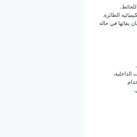
للحائط.
ميائية الطائرة.
ن بقائها في حالة
 الداخلية،
خدام
.