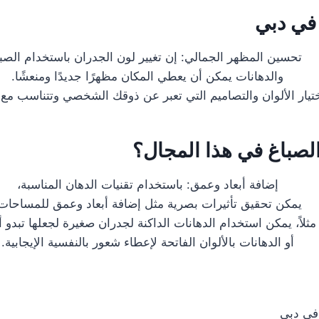
في دبي
تحسين المظهر الجمالي: إن تغيير لون الجدران باستخدام الصب
والدهانات يمكن أن يعطي المكان مظهرًا جديدًا ومنعشًا.
تيار الألوان والتصاميم التي تعبر عن ذوقك الشخصي وتتناسب مع 
لصباغ في هذا المجال؟
إضافة أبعاد وعمق: باستخدام تقنيات الدهان المناسبة،
يمكن تحقيق تأثيرات بصرية مثل إضافة أبعاد وعمق للمساحات
مثلاً، يمكن استخدام الدهانات الداكنة لجدران صغيرة لجعلها تبدو أ
أو الدهانات بالألوان الفاتحة لإعطاء شعور بالنفسية الإيجابية.
في دبي