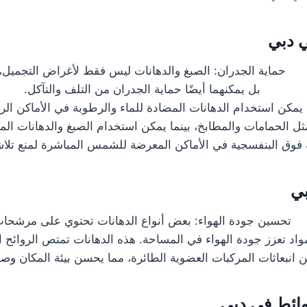
 دبي
حماية الجدران: الصبغ والدهانات ليس فقط لأغراض التجميل،
بل يمكنهما أيضًا حماية الجدران من التلف والتآكل.
يمكن استخدام الدهانات المضادة للماء والرطوبة في الأماكن الر
ثل الحمامات والمطابخ، بينما يمكن استخدام الصبغ والدهانات الم
 فوق البنفسجية في الأماكن المعرضة للشمس المباشرة لمنع تلاش
بي
تحسين جودة الهواء: بعض أنواع الدهانات تحتوي على مرشحا
واد تعزز جودة الهواء في المساحة. هذه الدهانات تمتص الروائح ا
 انبعاثات المركبات العضوية الطائرة، مما يحسن بيئة المكان و
ائط في دبي