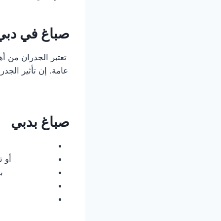
صباغ في دبي
تعتبر الجدران من أه
عامة. إن تأثير الجد
صباغ بدبي
أو 
ب