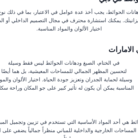
هانات الحوائط، يجب أخذ عدة عوامل في الاعتبار، بما في ذلك نوع
يزانيتك. يمكنك استشارة محترف في مجال التصميم الداخلي أو ا
اختيار الألوان والمواد المناسبة.
الامارات
في الختام، الصبغ ودهانات الحوائط ليس فقط وسيلة
لتحسين المظهر الجمالي للمساحات المعيشية، بل هما أيضًا
وسيلة لحماية الجدران وتعزيز جودة الحياة. اختيار الألوان والمو
المناسبة يمكن أن يكون له تأثير كبير على جو المكان وراحة سكان
ائط هي أحد المواد الأساسية التي تستخدم في تزيين وتجميل المب
لمساحات الخارجية والداخلية للمباني منظراً جمالياً يضفي على الم