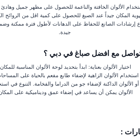
خدام الألوان الخافتة والناعمة للحصول على مظهر جميل وهادئ 
وية المكان جيداً عند الصبغ للحصول على كمية اقل من الروائح الكي
باع إرشادات الصانع للحفاظ على الدهانات لأطول فترة ممكنة وضما
جيدة.
لتواصل مع افضل صباغ في دبي ؟
اختيار الألوان بعناية: ابدأ بتحديد لوحة الألوان المناسبة للمكان.
استخدام الألوان الزاهية لإضفاء طابع مفعم بالحياة على المساحات
أو الألوان الداكنة لإضفاء جو من الدراما والفخامة. التنوع في است
الألوان يمكن أن يساعد في إضفاء عمق وديناميكية على المكان
ارات :