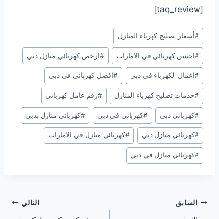
[taq_review]
وسوم
#
أسعار تصليح كهرباء المنازل
المقال:
#
احسن كهربائي في الامارات
#
ارخص كهربائي منازل دبي
#
اعمال الكهرباء في دبي
#
افضل كهربائي في دبي
#
خدمات تصليح كهرباء المنازل
#
رقم عامل كهربائي
#
كهربائي دبي
#
كهربائي في دبي
#
كهربائي منازل بدبي
#
كهربائي منازل دبي
#
كهربائي منازل في الامارات
#
كهربائي منازل في دبي
تصفّح
السابق
التالي