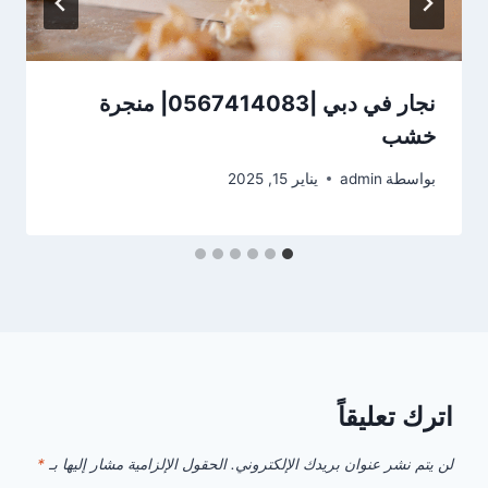
نجار في دبي |0567414083| منجرة
خشب
بواسطة
admin
يناير 15, 2025
اترك تعليقاً
لن يتم نشر عنوان بريدك الإلكتروني.
الحقول الإلزامية مشار إليها بـ
*