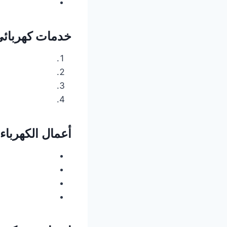
خدمات كهربائي 
أعمال الكهرباء