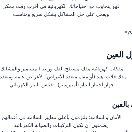
فهو يتجاوب مع احتياجاتك الكهربائية في أقرب وقت ممكن
ويعمل على حل المشاكل بشكل سريع ومناسب
ل العين
مفكات كهربائية مفك مسطح: لفك وربط المسامير والمشابك.
مفك فلات-هيد (أو مفك متعدد الأغراض): لأغراض عامة ومتعددة
جهاز اختبار التيار (أمبيرميتر): لقياس التيار الكهربائي.
بالعين
الأمان والسلامة: يلتزمون بأعلى معايير السلامة في أعمالهم.
يضمنون أن تكون التركيبات والصيانة الكهربائية