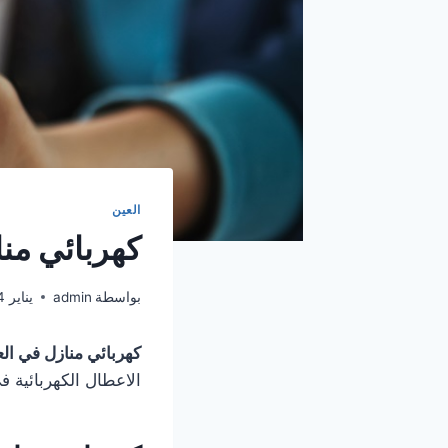
العين
كهربائي منازل ف
بواسطة
admin
يناير 14, 2025
كهربائي منازل في ال
الاعطال الكهربائية 