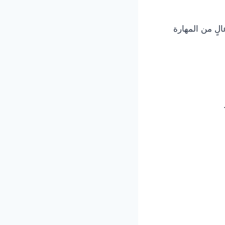
لٍ من المهارة