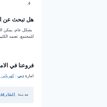
هل تبحث عن اف
بشكل عام، يمكن القو
للمجتمع. تعتمد الكثير
فروعنا في الام
امارة
دبي
:
كهربائي 
مدينة 
الشارقة 