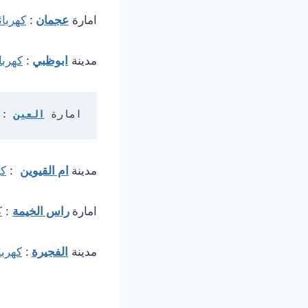
امارة
عجمان
:
كهربا
مدينة
ابوظبي
:
كهربا
امارة 
العين
: 
مدينة
ام القيوين
:
كه
امارة
راس الخيمة
:
ك
مدينة
الفجيرة
:
كهربا