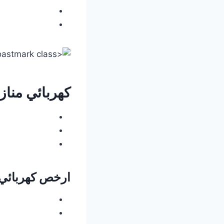
كهربائي مناز
ارخص كهربائي 