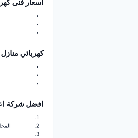
اسعار فنى كهربا
كهربائي منازل 
افضل شركة اعم
المحل