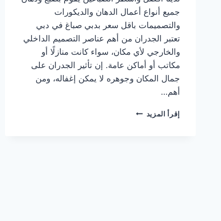
جميع أنواع أعمال الدهان والديكورات
والتصميمات باقل سعر بدبي صباغ في دبي
تعتبر الجدران من أهم عناصر التصميم الداخلي
والخارجي لأي مكان، سواء كانت منازلًا أو
مكاتب أو أماكن عامة. إن تأثير الجدران على
جمال المكان وجوهره لا يمكن إغفاله، ومن
أهم…
صباغ
إقرأ المزيد
في
دبي
|0567414083|
صباغ
رخيص