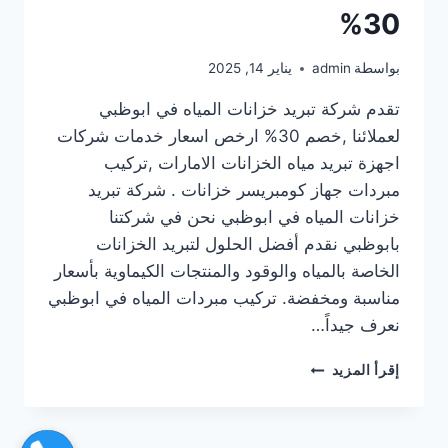
30%
بواسطة
admin
يناير 14, 2025
تقدم شركة تبريد خزانات المياه في ابوظبي
لعملائنا ,خصم 30% ارخص اسعار خدمات شركات
اجهزة تبريد مياه الخزانات الامارات ,تركيب
مبردات جهاز كومبريسر خزانات . شركة تبريد
خزانات المياه في ابوظبي نحن في شركتنا
بابوظبي نقدم أفضل الحلول لتبريد الخزانات
الخاصة بالمياه والوقود والمنتجات الكيماوية بأسعار
مناسبة ومخفضة. تركيب مبردات المياه في ابوظبي
نعرف جيداً…
شركة
إقرأ المزيد
تبريد
خزانات
المياه