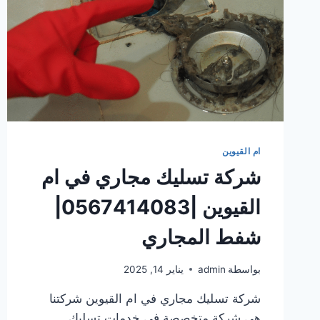
ام القيوين
شركة تسليك مجاري في ام
القيوين |0567414083|
شفط المجاري
بواسطة
admin
يناير 14, 2025
شركة تسليك مجاري في ام القيوين شركتنا
هي شركة متخصصة في خدمات تسليك