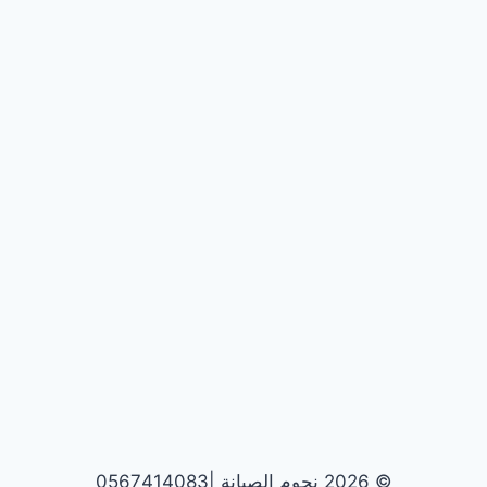
© 2026 نجوم الصيانة |0567414083