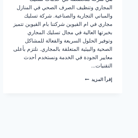
المجاري وتنظيف الصرف الصحي في المنازل
والمباني التجارية والصناعية. شركة تسليك
مجاري في ام القيوين شركتنا بام القيوين تتميز
بخبرتها العالية في مجال تسليك المجاري
وتوفير الحلول السريعة والفعالة للمشاكل
الصحية والبيئية المتعلقة بالمجاري. نلتزم بأعلى
معايير الجودة في الخدمة ونستخدم أحدث
التقنيات…
شركة
إقرأ المزيد
تسليك
مجاري
في
ام
القيوين
|0567414083|
شفط
المجاري