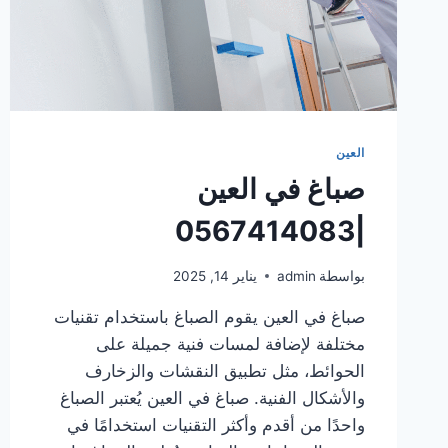
العين
صباغ في العين
|0567414083
بواسطة
admin
يناير 14, 2025
صباغ في العين يقوم الصباغ باستخدام تقنيات
مختلفة لإضافة لمسات فنية جميلة على
الحوائط، مثل تطبيق النقشات والزخارف
والأشكال الفنية. صباغ في العين يُعتبر الصباغ
واحدًا من أقدم وأكثر التقنيات استخدامًا في