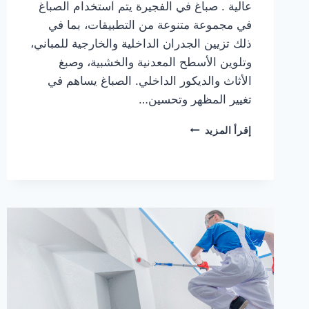
عالية . صباغ في الفجيرة يتم استخدام الصباغ
في مجموعة متنوعة من التطبيقات، بما في
ذلك تزيين الجدران الداخلية والخارجية للمباني،
وتلوين الأسطح المعدنية والخشبية، وصبغ
الأثاث والديكور الداخلي. الصباغ يساهم في
تغيير المظهر وتحسين…
صباغ
إقرأ المزيد
في
الفجيرة
|0567414083