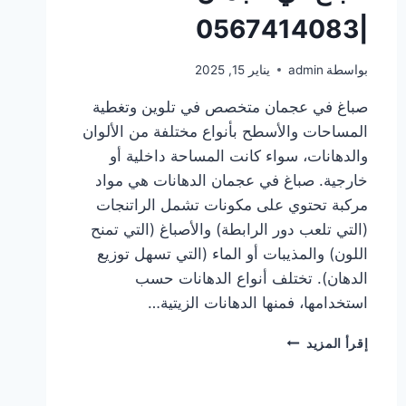
|0567414083
بواسطة
admin
يناير 15, 2025
صباغ في عجمان متخصص في تلوين وتغطية
المساحات والأسطح بأنواع مختلفة من الألوان
والدهانات، سواء كانت المساحة داخلية أو
خارجية. صباغ في عجمان الدهانات هي مواد
مركبة تحتوي على مكونات تشمل الراتنجات
(التي تلعب دور الرابطة) والأصباغ (التي تمنح
اللون) والمذيبات أو الماء (التي تسهل توزيع
الدهان). تختلف أنواع الدهانات حسب
استخدامها، فمنها الدهانات الزيتية…
صباغ
إقرأ المزيد
في
عجمان
|0567414083