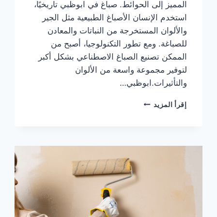
المميز إلى الحوائط. صباغ في ابوظبي تاريخيًا،
استخدم الإنسان الأصباغ الطبيعية مثل الجير
والألوان المستخرجة من النباتات والمعادن
للصباغة. ومع تطور التكنولوجيا، أصبح من
الممكن تصنيع الصباغ الاصطناعي بشكل أكبر
لتوفير مجموعة واسعة من الألوان
والتأثيرات.ابوظبي…
صباغ
إقرأ المزيد
في
ابوظبي
|0567414083