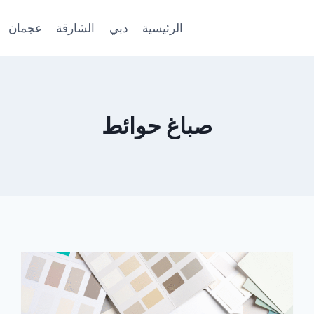
الرئيسية
دبي
الشارقة
عجمان
صباغ حوائط