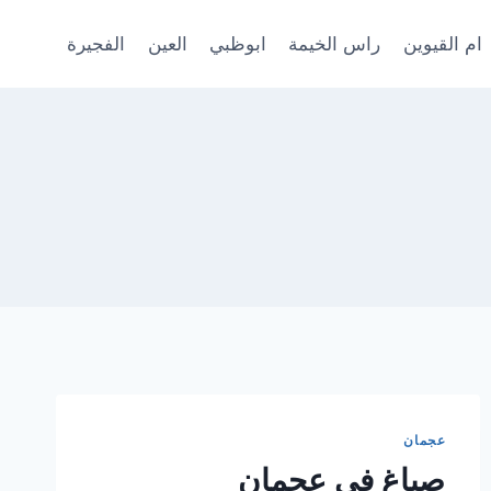
ام القيوين
راس الخيمة
ابوظبي
العين
الفجيرة
عجمان
صباغ في عجمان