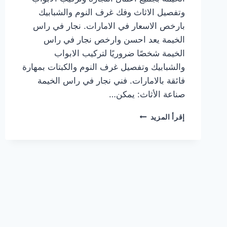
وتفصيل الاثاث وفك غرف النوم والشبابيك
بارخص الاسعار في الامارات. نجار في راس
الخيمة يعد احسن وارخص نجار في راس
الخيمة شخصًا ضروريًا لتركيب الابواب
والشبابيك وتفصيل غرف النوم والكبتات بمهارة
فائقة بالامارات. فني نجار في راس الخيمة
صناعة الأثاث: يمكن…
نجار
إقرأ المزيد
في
راس
الخيمة
|0567414083|
منجرة
خشب