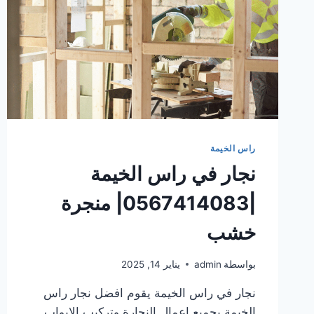
راس الخيمة
نجار في راس الخيمة
|0567414083| منجرة
خشب
بواسطة
admin
يناير 14, 2025
نجار في راس الخيمة يقوم افضل نجار راس
الخيمة بجميع اعمال النجارة وتركيب الابواب